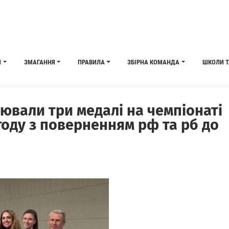
И
ЗМАГАННЯ
ПРАВИЛА
ЗБІРНА КОМАНДА
ШКОЛИ Т
ювали три медалі на чемпіонаті
году з поверненням рф та рб до