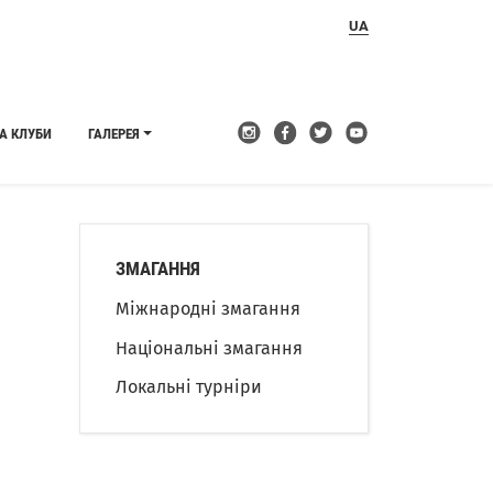
UA
А КЛУБИ
ГАЛЕРЕЯ
ЗМАГАННЯ
Міжнародні змагання
Національні змагання
Локальні турніри