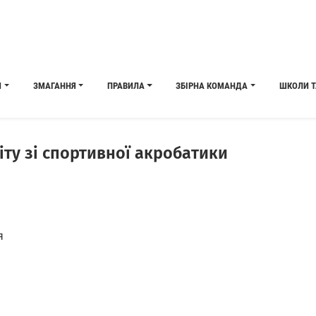
И
ЗМАГАННЯ
ПРАВИЛА
ЗБІРНА КОМАНДА
ШКОЛИ Т
іту зі спортивної акробатики
я