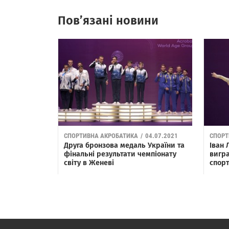
Пов’язані новини
СПОРТИВНА АКРОБАТИКА
/
04.07.2021
СПОРТ
Друга бронзова медаль України та
Іван 
фінальні результати чемпіонату
вигра
світу в Женеві
спор