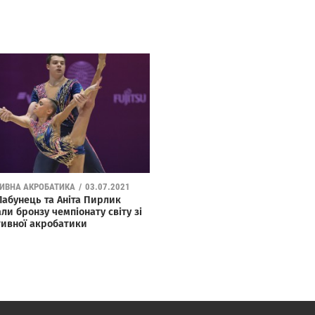
ИВНА АКРОБАТИКА
/
03.07.2021
Лабунець та Аніта Пирлик
ли бронзу чемпіонату світу зі
тивної акробатики