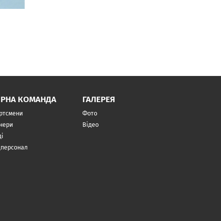
ІРНА КОМАНДА
ГАЛЕРЕЯ
ртсмени
Фото
нери
Відео
ді
персонал