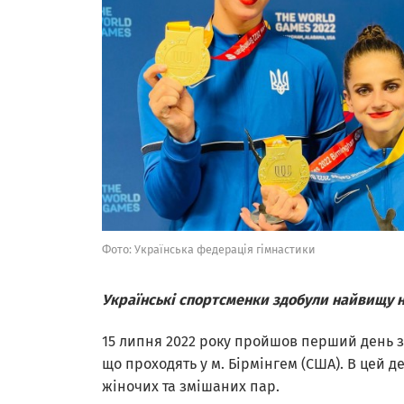
Фото: Українська федерація гімнастики
Українські спортсменки здобули найвищу н
15 липня 2022 року пройшов перший день зм
що проходять у м. Бірмінгем (США). В цей д
жіночих та змішаних пар.