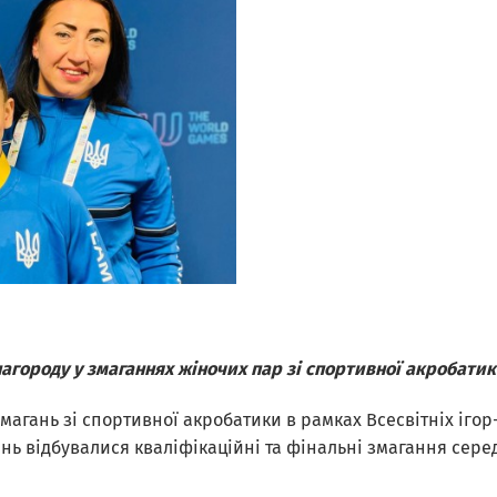
агороду у змаганнях жіночих пар зі спортивної акробатик
агань зі спортивної акробатики в рамках Всесвітніх ігор-
ень відбувалися кваліфікаційні та фінальні змагання сере