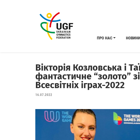
ПРО НАС
НОВИН
Вікторія Козловська і Т
фантастичне “золото” з
Всесвітніх іграх-2022
16.07.2022