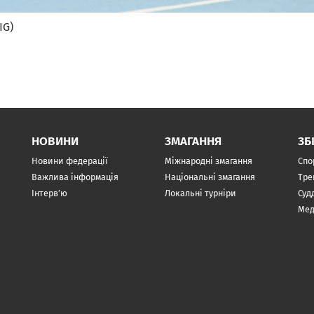
IG)
НОВИНИ
ЗМАГАННЯ
ЗБ
Новини федерації
Міжнародні змагання
Спо
Важлива інформація
Національні змагання
Тре
Інтерв’ю
Локальні турніри
Суд
Мед