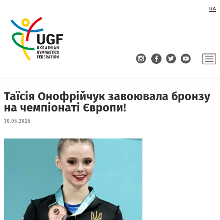
UA
Таїсія Онофрійчук завоювала бронзу
на чемпіонаті Європи!
30.05.2026