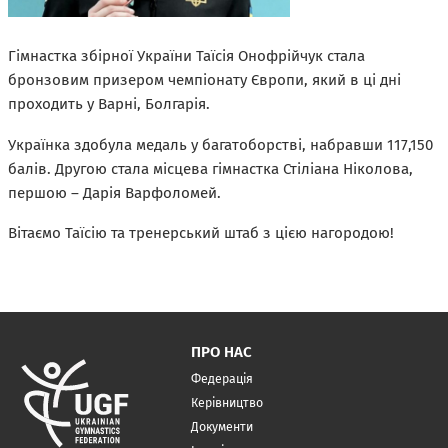
Гімнастка збірної України Таїсія Онофрійчук стала
бронзовим призером чемпіонату Європи, який в ці дні
проходить у Варні, Болгарія.
Українка здобула медаль у багатоборстві, набравши 117,150
балів. Другою стала місцева гімнастка Стіліана Ніколова,
першою – Дарія Варфоломей.
Вітаємо Таїсію та тренерський штаб з цією нагородою!
ПРО НАС
Федерація
Керівництво
Документи