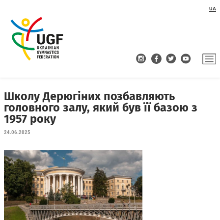
UA
Школу Дерюгіних позбавляють
головного залу, який був її базою з
1957 року
24.06.2025