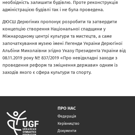
необхідність залишити будівлю. Проте реконструкція
адміністрацією будівлі так і не була проведена.
ДЮСШ Дерюгіних пропонує розробити та затвердити
концепцію створення Національної спадщини у
Міжнародному центрі культури та мистецтв, а саме
започаткування музею імені Легенди України Дерюгіної
Альбіни Миколаївни згідно Указу Президента України від
08.11.2019 року Nº 837/2019 «Про невідкладні заходи з
проведення реформ та зміцнення держави» одним із
заходів якого є сфера культури та спорту.
ПРО НАС
Федерація
Керівництво
Документи