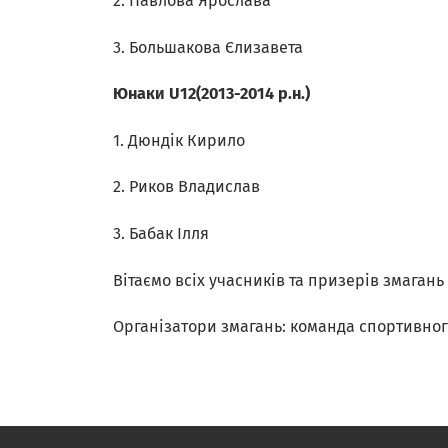
2. Павлова Ярослава
3. Большакова Єлизавета
Юнаки U12(2013-2014 р.н.)
1. Дюндік Кирило
2. Риков Владислав
3. Бабак Ілля
Вітаємо всіх учасників та призерів змаган
Організатори змагань: команда спортивного