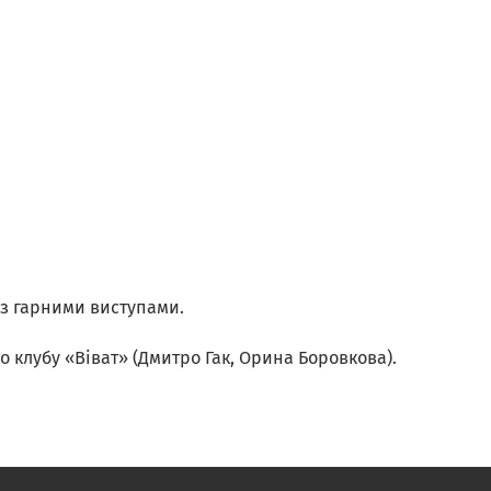
ь з гарними виступами.
 клубу «Віват» (Дмитро Гак, Орина Боровкова).