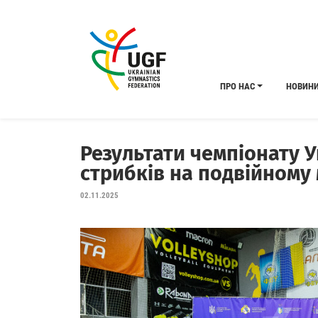
ПРО НАС
НОВИН
Результати чемпіонату У
стрибків на подвійному 
02.11.2025