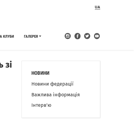
UA
А КЛУБИ
ГАЛЕРЕЯ
 зі
НОВИНИ
Новини федерації
Важлива інформація
Інтерв’ю