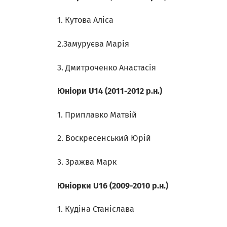
1. Кутова Аліса
2.Замуруєва Марія
3. Дмитроченко Анастасія
Юніори U14 (2011-2012 р.н.)
1. Приплавко Матвій
2. Воскресенський Юрій
3. Зражва Марк
Юніорки U16 (2009-2010 р.н.)
1. Кудіна Станіслава