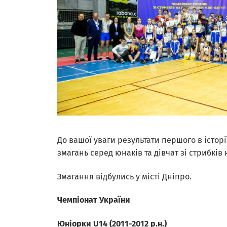
До вашої уваги результати першого в історі
змагань серед юнаків та дівчат зі стрибків 
Змагання відбулись у місті Дніпро.
Чемпіонат України
Юніорки U14 (2011-2012 р.н.)