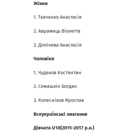
Жінки
1. Ткаченко Анастасія
2. Аврамець Віолетта
3. Долічева Анастасія
Чоловіки
1. Чудаков Костянтин
2. Семашкін Богдан
3. Колесніков Ярослав
Всеукраїнські змагання
Дівчата U10(2015-2017 р.н.)