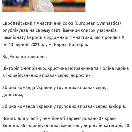
Європейський гімнастичний союз (European Gymnastics)
опублікував на своєму сайті іменний список учасників
чемпіонату Європи з художньої гімнастики, що пройде з 9
по 13 червня 2021 р. у м. Варна, Болгарія.
Від України заявлені:
Вікторія Онопрієнко, Христина Погранична та Поліна Каріка
в індивідуальних вправах серед дорослих;
Збірна команда України у групових вправах серед
дорослих;
Збірна команда України у групових вправах серед юніорів.
Всього для участі у чемпіонаті зареєстровано 37 країн
Європи: 86 індивідуальних гімнасток у дорослій категорії, 20