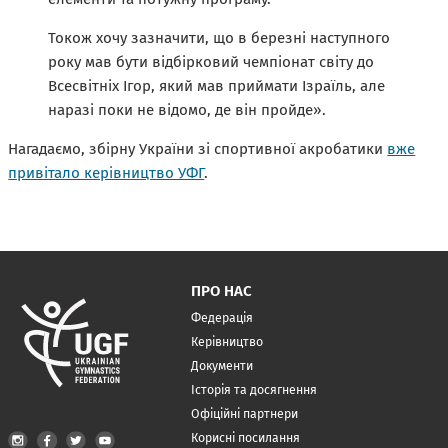
Токож хочу зазначити, що в березні наступного
року мав бути відбірковий чемпіонат світу до
Всесвітніх Ігор, який мав приймати Ізраїль, але
наразі поки не відомо, де він пройде».
Нагадаємо, збірну України зі спортивної акробатики
вже
привітало керівництво УФГ
.
ПРО НАС
Федерація
Керівництво
Документи
Історія та досягнення
Офіційні партнери
Корисні посилання