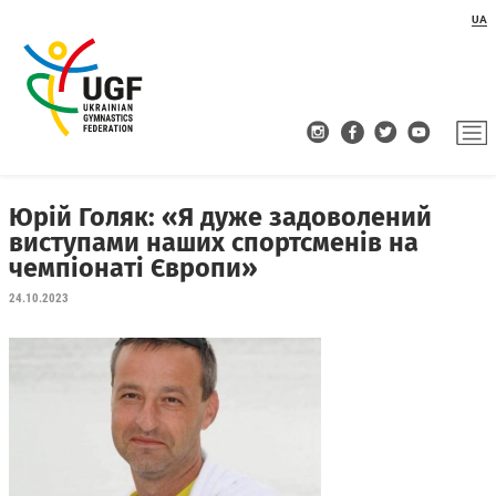
UA
Юрій Голяк: «Я дуже задоволений
виступами наших спортсменів на
чемпіонаті Європи»
24.10.2023