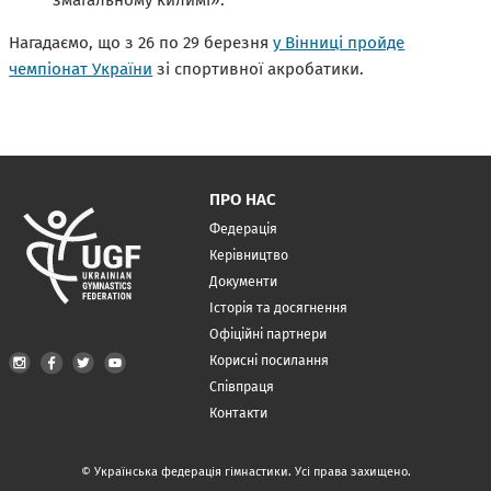
змагальному килимі».
Нагадаємо, що з 26 по 29 березня
у Вінниці пройде
чемпіонат України
зі спортивної акробатики.
ПРО НАС
Федерація
Керівництво
Документи
Історія та досягнення
Офіційні партнери
Корисні посилання
Співпраця
Контакти
© Українська федерація гімнастики. Усі права захищено.