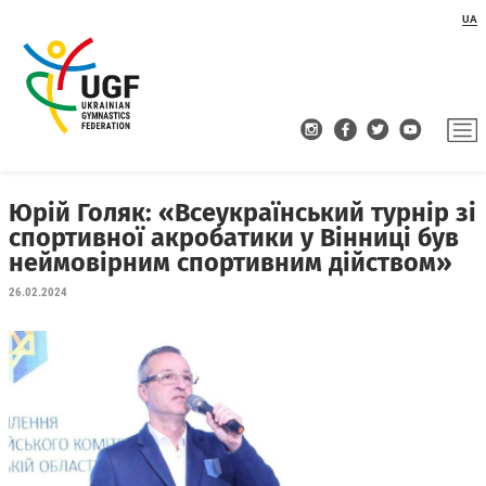
UA
Юрій Голяк: «Всеукраїнський турнір зі
спортивної акробатики у Вінниці був
неймовірним спортивним дійством»
26.02.2024