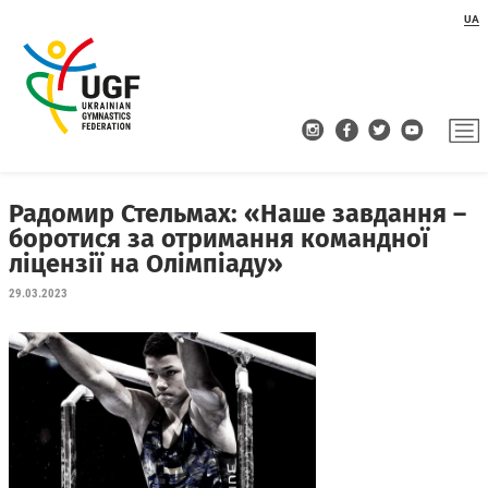
UA
Радомир Стельмах: «Наше завдання –
боротися за отримання командної
ліцензії на Олімпіаду»
29.03.2023