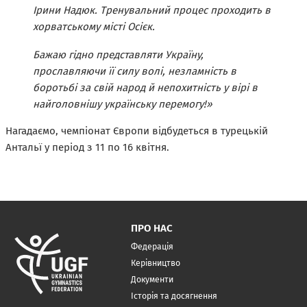
Ірини Надюк. Тренувальний процес проходить в
хорватському місті Осієк.
Бажаю гідно представляти Україну,
прославляючи її силу волі, незламність в
боротьбі за свій народ й непохитність у вірі в
найголовнішу українську перемогу!»
Нагадаємо, чемпіонат Європи відбудеться в турецькій
Антальї у період з 11 по 16 квітня.
ПРО НАС
Федерація
Керівництво
Документи
Історія та досягнення