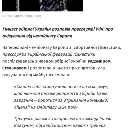
Norman Sportsphotography
Гімнаст збірної України розповів пресслужбі УФГ про
очікування від чемпіонату Європи
Напередодні чемпіонату Європи зі спортивної гімнастики,
пресслужба Української федерації гімнастики
поспілкувалась з членом збірної України
Радомиром
Стельмахом
і розпитала в нього про підготовку та
очікування від майбутніх змагань.
«Ставлю собі за мету викластися на максимум,
щоб якомога більше допомогти збірній. Наше
завдання – боротися за отримання командної
ліцензії на Олімпіаду-2024 року.
Тренуюся разом з товаришем по команді Іллею
Ковтуном, під керівництвом нашого тренера