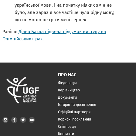
української мови, і на початку ніяких змін не
було, але зараз я все частіше чула рідну мову,
що не могло не гріти мені серце».
Раніше
Діана Баєва підвела підсумок виступу на
Олімпійських іграх
.
ПРО НАС
Федерація
Керівництво
Документи
Історія та досягнення
Офіційні партнери
Корисні посилання
Співпраця
Контакти