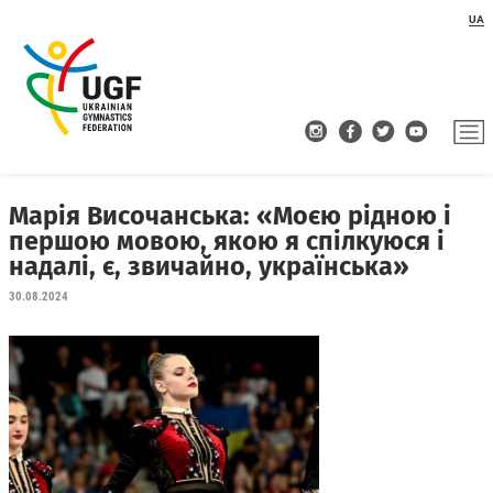
UA
Марія Височанська: «Моєю рідною і
першою мовою, якою я спілкуюся і
надалі, є, звичайно, українська»
30.08.2024