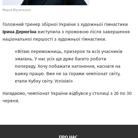
Марія Музиченко
Головний тренер збірної України з художньої гімнастики
Ірина Дерюгіна
виступила з промовою після завершення
національної першості з художньої гімнастики.
«Вітаю переможниць, призерок та всіх учасників
змагань. У нас усіх ще дуже багато роботи
попереду. Хочу побажати натхнення, наснаги на
важку працю. Вже не за горами чемпіонат світу,
етапи Кубку світу. Успіхів!»
Нагадаємо, чемпіонат України відбувся у столиці з 26 по 30
червня.
ПРО НАС