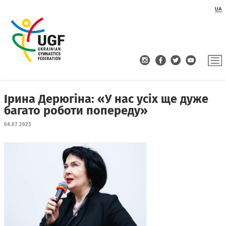
UA
Ірина Дерюгіна: «У нас усіх ще дуже
багато роботи попереду»
04.07.2023