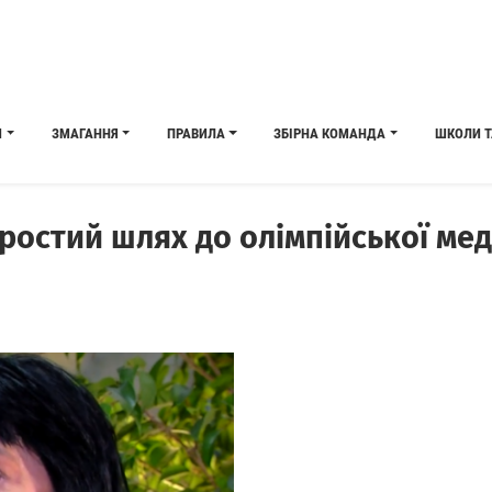
И
ЗМАГАННЯ
ПРАВИЛА
ЗБІРНА КОМАНДА
ШКОЛИ Т
ростий шлях до олімпійської мед