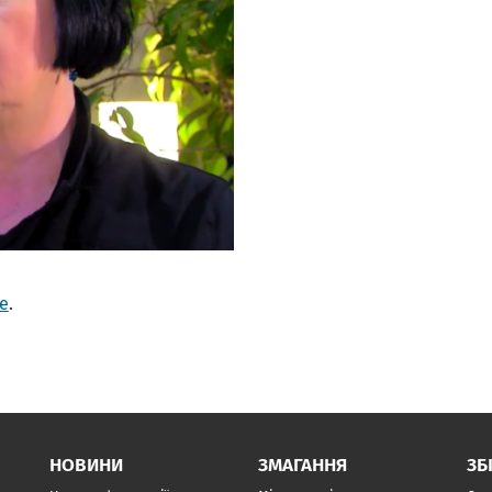
e
.
НОВИНИ
ЗМАГАННЯ
ЗБ