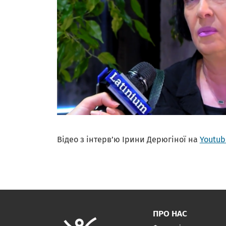
Відео з інтерв’ю Ірини Дерюгіної на
Youtub
ПРО НАС