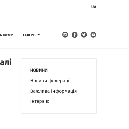
UA
А КЛУБИ
ГАЛЕРЕЯ
алі
НОВИНИ
Новини федерації
Важлива інформація
Інтерв’ю