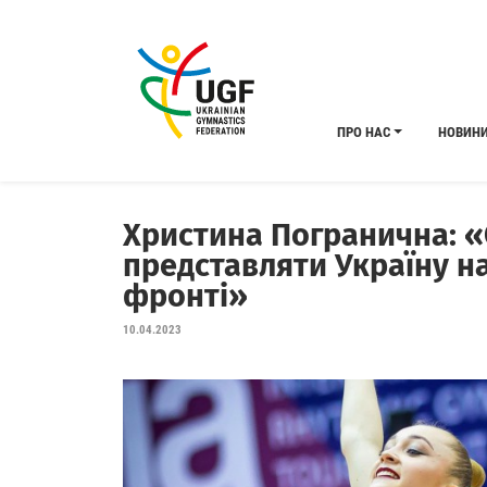
ПРО НАС
НОВИН
Христина Погранична: «С
представляти Україну 
фронті»
10.04.2023