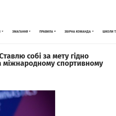
И
ЗМАГАННЯ
ПРАВИЛА
ЗБІРНА КОМАНДА
ШКОЛИ Т
тавлю собі за мету гідно
на міжнародному спортивному