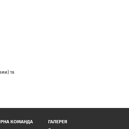
ами) та
ІРНА КОМАНДА
ГАЛЕРЕЯ