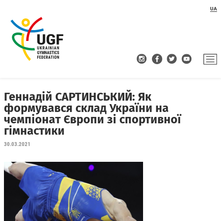
UA
Геннадій САРТИНСЬКИЙ: Як
формувався склад України на
чемпіонат Європи зі спортивної
гімнастики
30.03.2021