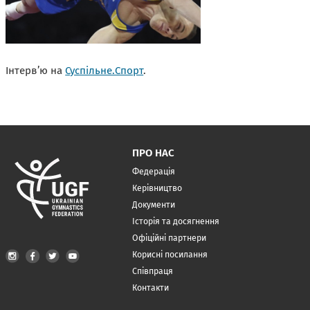
Інтерв’ю на
Суспільне.Спорт
.
ПРО НАС
Федерація
Керівництво
Документи
Історія та досягнення
Офіційні партнери
Корисні посилання
Співпраця
Контакти