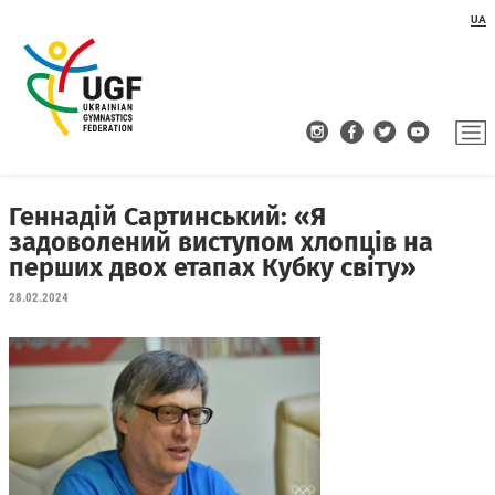
UA
Геннадій Сартинський: «Я
задоволений виступом хлопців на
перших двох етапах Кубку світу»
28.02.2024