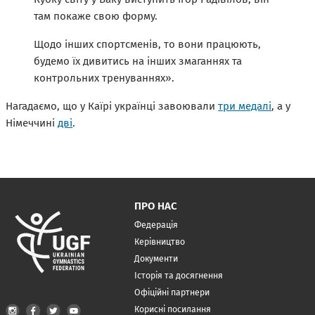
там покаже свою форму.
Щодо інших спортсменів, то вони працюють,
будемо їх дивитись на інших змаганнях та
контрольних тренуваннях».
Нагадаємо, що у Каїрі українці завоювали
три медалі
, а у
Німеччині
дві
.
ПРО НАС
Федерація
Керівництво
Документи
Історія та досягнення
Офіційні партнери
Корисні посилання