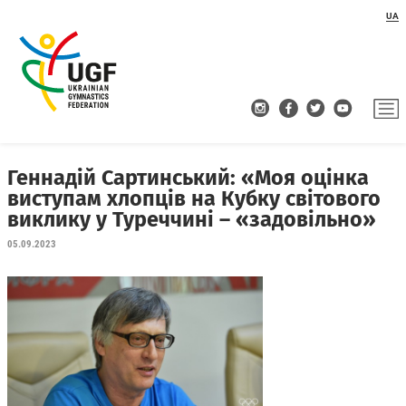
UA
Геннадій Сартинський: «Моя оцінка
виступам хлопців на Кубку світового
виклику у Туреччині – «задовільно»
05.09.2023