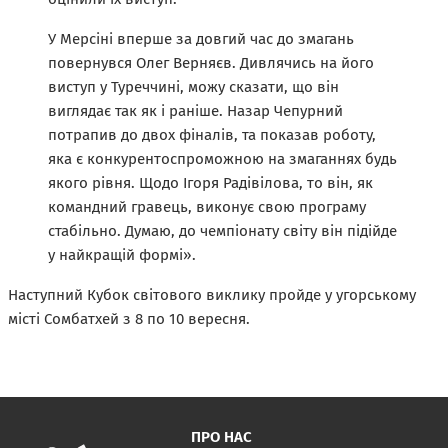
У Мерсіні вперше за довгий час до змагань
повернувся Олег Верняєв. Дивлячись на його
виступ у Туреччині, можу сказати, що він
виглядає так як і раніше. Назар Чепурний
потрапив до двох фіналів, та показав роботу,
яка є конкурентоспроможною на змаганнях будь
якого рівня. Щодо Ігоря Радівілова, то він, як
командний гравець, виконує свою програму
стабільно. Думаю, до чемпіонату світу він підійде
у найкращій формі».
Наступний Кубок світового виклику пройде у угорському
місті Сомбатхей з 8 по 10 вересня.
ПРО НАС