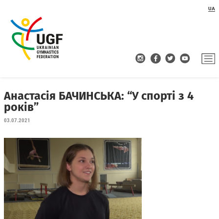
UA
Анастасія БАЧИНСЬКА: “У спорті з 4
років”
03.07.2021