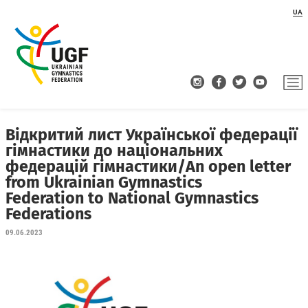
UA
Відкритий лист Української федерації
гімнастики до національних
федерацій гімнастики/An open letter
from Ukrainian Gymnastics
Federation to National Gymnastics
Federations
09.06.2023