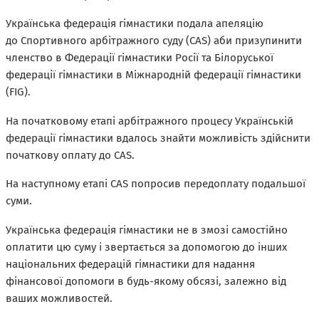
Українська федерація гімнастики подала апеляцію
до Спортивного арбітражного суду (CAS) аби призупинити
членство в Федерації гімнастики Росії та Білоруської
федерації гімнастики в Міжнародній федерації гімнастики
(FIG).
На початковому етапі арбітражного процесу Українській
федерації гімнастики вдалось знайти можливість здійснити
початкову оплату до CAS.
На наступному етапі CAS попросив передоплату подальшої
суми.
Українська федерація гімнастики не в змозі самостійно
оплатити цю суму і звертається за допомогою до інших
національних федерацій гімнастики для надання
фінансової допомоги в будь-якому обсязі, залежно від
ваших можливостей.