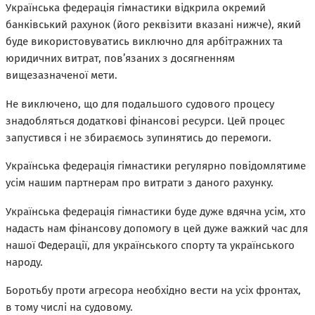
Українська федерація гімнастики відкрила окремий
банківський рахунок (його реквізити вказані нижче), який
буде використовуватись виключно для арбітражних та
юридичних витрат, пов’язаних з досягненням
вищезазначеної мети.
Не виключено, що для подальшого судового процесу
знадобляться додаткові фінансові ресурси. Цей процес
запустився і не збираємось зупинятись до перемоги.
Українська федерація гімнастики регулярно повідомлятиме
усім нашим партнерам про витрати з даного рахунку.
Українська федерація гімнастики буде дуже вдячна усім, хто
надасть нам фінансову допомогу в цей дуже важкий час для
нашої Федерації, для українського спорту та українського
народу.
Боротьбу проти агресора необхідно вести на усіх фронтах,
в тому числі на судовому.