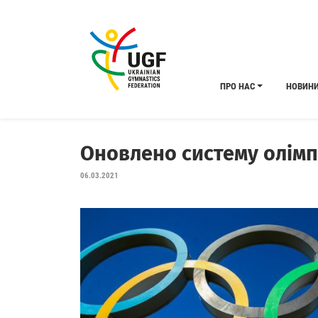
ПРО НАС
НОВИН
Оновлено систему олімпі
06.03.2021