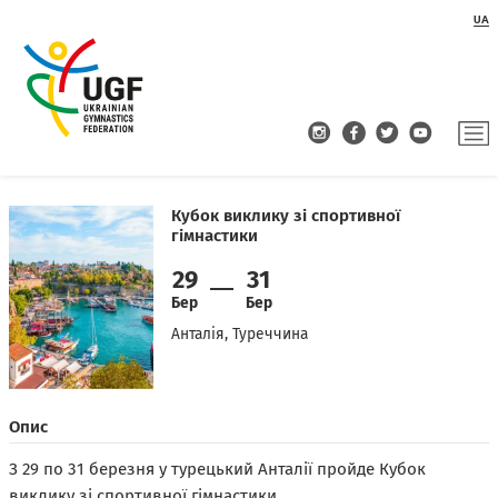
UA
Кубок виклику зі спортивної
гімнастики
29
31
Бер
Бер
Анталія, Туреччина
Опис
З 29 по 31 березня у турецький Анталії пройде Кубок
виклику зі спортивної гімнастики.