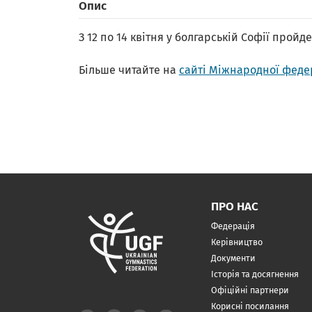
Опис
З 12 по 14 квітня у болгарській Софії пройд
Більше читайте на
сайті Міжнародної федер
ПРО НАС
Федерація
Керівництво
Документи
Історія та досягнення
Офіційні партнери
Корисні посилання