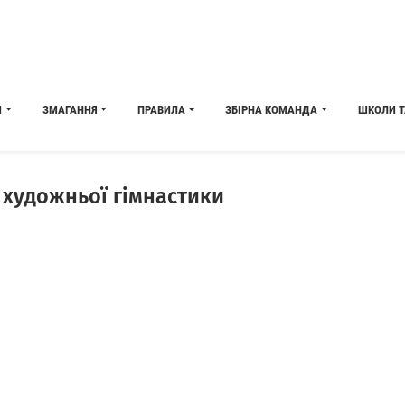
И
ЗМАГАННЯ
ПРАВИЛА
ЗБІРНА КОМАНДА
ШКОЛИ Т
з художньої гімнастики