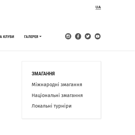
UA
А КЛУБИ
ГАЛЕРЕЯ
ЗМАГАННЯ
Міжнародні змагання
Національні змагання
Локальні турніри