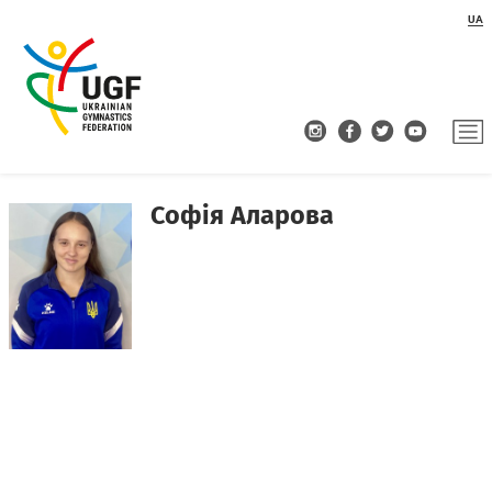
UA
Софія Аларова