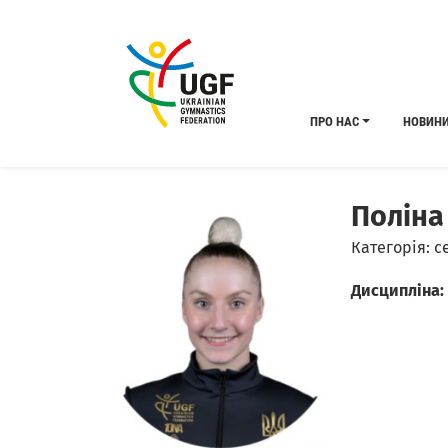
ПРО НАС
НОВИН
Поліна
Категорія: с
Дисципліна: