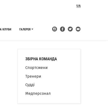
UA
А КЛУБИ
ГАЛЕРЕЯ
ЗБІРНА КОМАНДА
Спортсмени
Тренери
Судді
Медперсонал