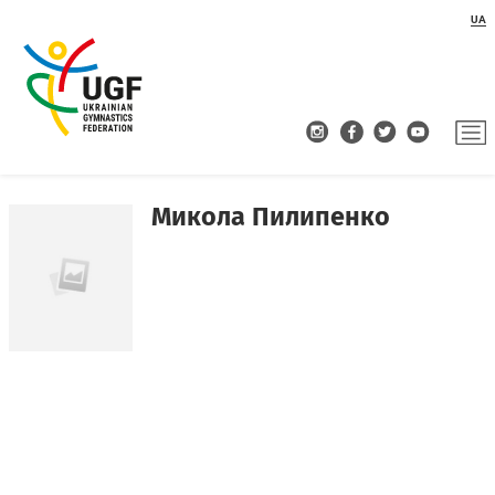
UA
Микола Пилипенко