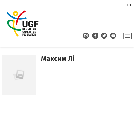
UA
Максим Лі