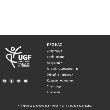
ПРО НАС
Федерація
Керівництво
Документи
Історія та досягнення
Офіційні партнери
Корисні посилання
Співпраця
Контакти
© Українська федерація гімнастики. Усі права захищено.