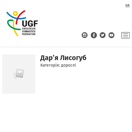
UA
Дар’я Лисогуб
Категорія: дорослі