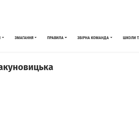
И
ЗМАГАННЯ
ПРАВИЛА
ЗБІРНА КОМАНДА
ШКОЛИ Т
акуновицька