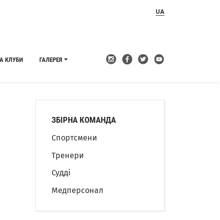
UA
А КЛУБИ
ГАЛЕРЕЯ
ЗБІРНА КОМАНДА
Спортсмени
Тренери
Судді
Медперсонал