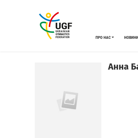
ПРО НАС
НОВИН
Анна Б