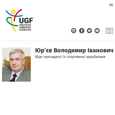
UA
Юр’єв Володимир Іванович
Віце-президент із спортивної акробатики